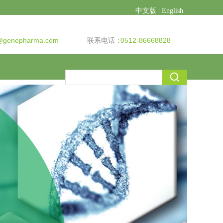
中文版
|
English
genepharma.com
联系电话：
0512-86668828