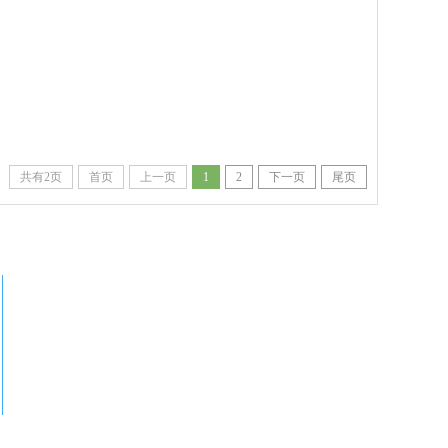
共有2页
首页
上一页
1
2
下一页
尾页