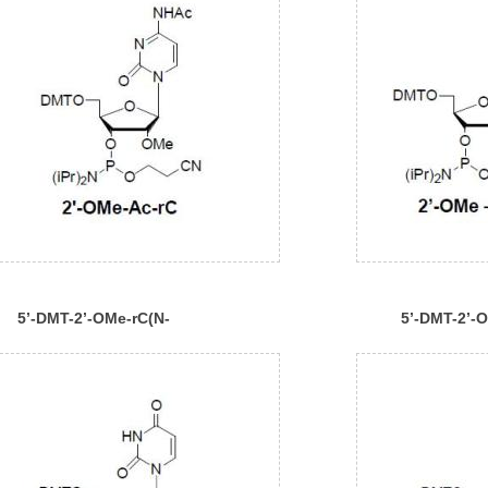
5’-DMT-2’-OMe-rC(N-
5’-DMT-2’-
Ac)Phosphoramidite
Ac)Phospho