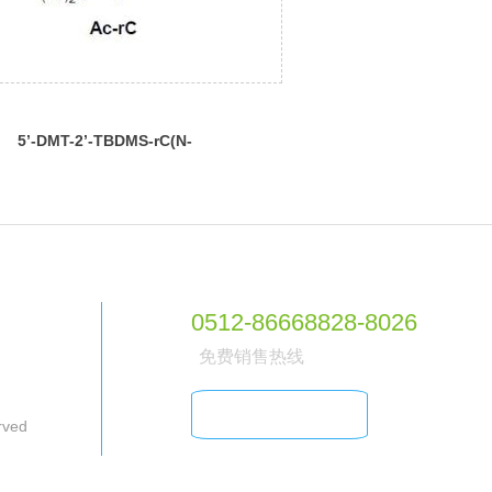
5’-DMT-2’-TBDMS-rC(N-
Ac)Phosphoramidite
0512-86668828-8026
免费销售热线
在线客服
rved