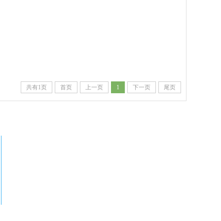
共有1页
首页
上一页
1
下一页
尾页