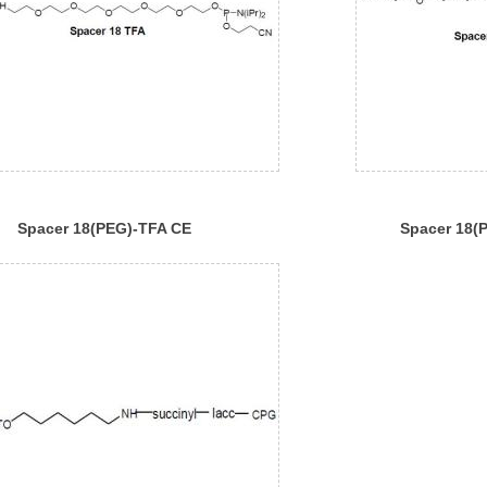
Spacer 18(PEG)-TFA CE
Spacer 18(
Phosphoramidite
Phosphoram