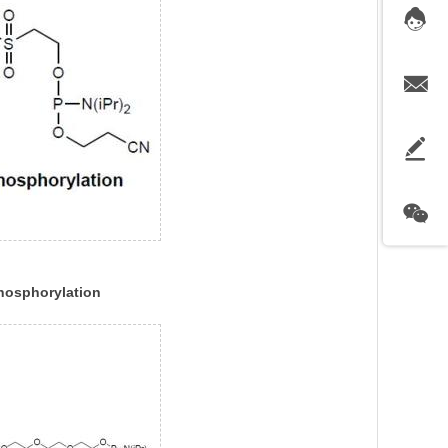
hosphorylation