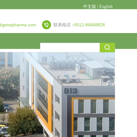
中文版
|
English
genepharma.com
联系电话：
0512-86668828