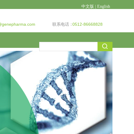
中文版
|
English
genepharma.com
联系电话：
0512-86668828