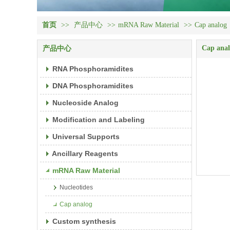
首页
>>
产品中心
>>
mRNA Raw Material
>>
Cap analog
Cap ana
产品中心
RNA Phosphoramidites
DNA Phosphoramidites
Nucleoside Analog
Modification and Labeling
Universal Supports
Ancillary Reagents
mRNA Raw Material
Nucleotides
Cap analog
Custom synthesis